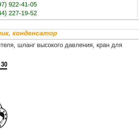
97) 922-41-05
44) 227-19-52
ник, конденсатор
теля, шланг высокого давления, кран для