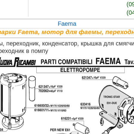
(0
(0
Faema
арки Faema, мотор для фаемы, переход
 переходник, конденсатор, крышка для смягчи
реходник в помпу