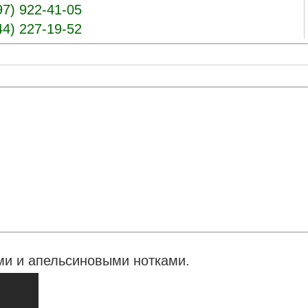
97) 922-41-05
44) 227-19-52
ыми и апельсиновыми нотками.