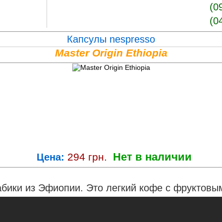
(0
(0
Капсулы nespresso
Master Origin Ethiopia
Нет в наличии
294
грн.
Цена:
арабики из Эфиопии. Это легкий кофе с фруктов